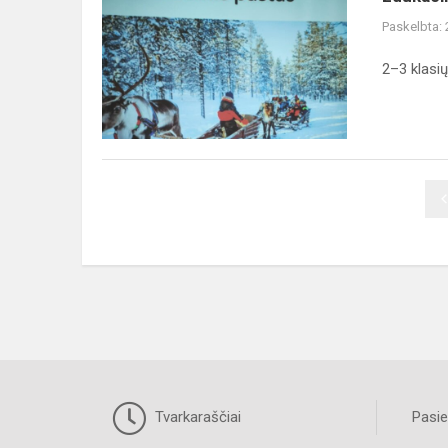
pamoka
Paskelbta:
2–3 klasi
Tvarkaraščiai
Pasie