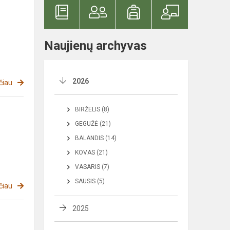
Naujienų archyvas
2026
čiau
BIRŽELIS (8)
GEGUŽĖ (21)
BALANDIS (14)
KOVAS (21)
VASARIS (7)
SAUSIS (5)
čiau
2025