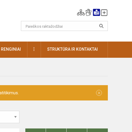
DAUGIAU
RENGINIAI
STRUKTŪRA IR KONTAKTAI
×
titikimus.