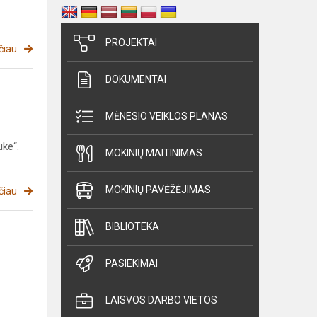
PROJEKTAI
čiau
DOKUMENTAI
MĖNESIO VEIKLOS PLANAS
uke“.
MOKINIŲ MAITINIMAS
MOKINIŲ PAVĖŽĖJIMAS
čiau
BIBLIOTEKA
PASIEKIMAI
LAISVOS DARBO VIETOS