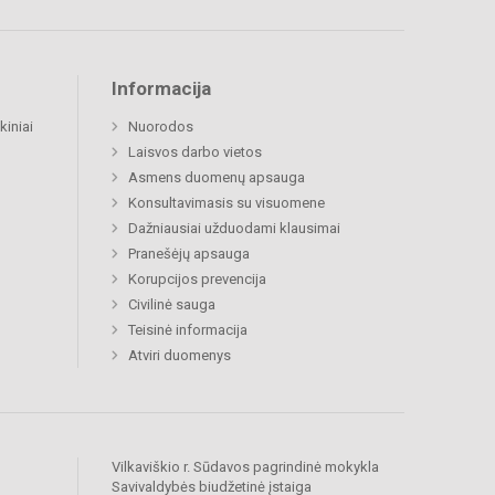
Informacija
kiniai
Nuorodos
Laisvos darbo vietos
Asmens duomenų apsauga
Konsultavimasis su visuomene
Dažniausiai užduodami klausimai
Pranešėjų apsauga
Korupcijos prevencija
Civilinė sauga
Teisinė informacija
Atviri duomenys
Vilkaviškio r. Sūdavos pagrindinė mokykla
Savivaldybės biudžetinė įstaiga