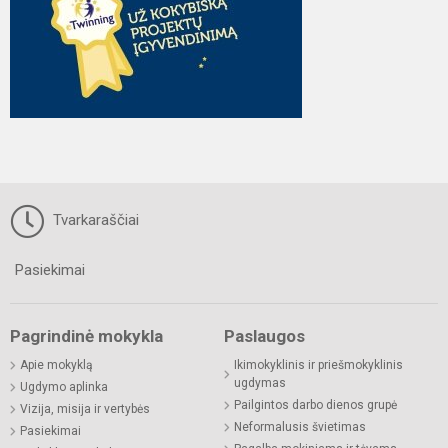
Tvarkaraščiai
Pasiekimai
Pagrindinė mokykla
Paslaugos
Apie mokyklą
Ikimokyklinis ir priešmokyklinis
ugdymas
Ugdymo aplinka
Pailgintos darbo dienos grupė
Vizija, misija ir vertybės
Neformalusis švietimas
Pasiekimai