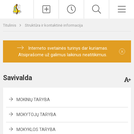
Paieška
Men
Titulinis
Struktūra ir kontaktinė informacija
Interneto svetainės turinys dar kuriamas.
×
Atsiprašome už galimus laikinus neatitikimus.
Savivalda
MOKINIŲ TARYBA
MOKYTOJŲ TARYBA
MOKYKLOS TARYBA