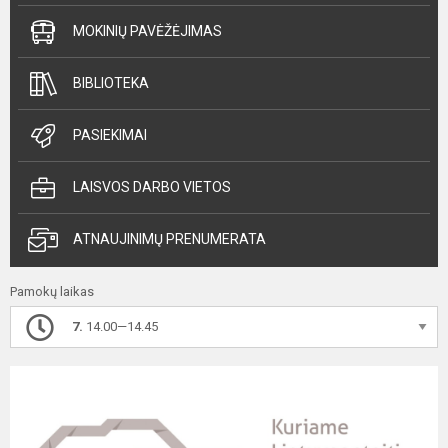
MOKINIŲ PAVĖŽĖJIMAS
BIBLIOTEKA
PASIEKIMAI
LAISVOS DARBO VIETOS
ATNAUJINIMŲ PRENUMERATA
Pamokų laikas
7.
14.00—14.45