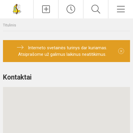
Paieška
Men
Titulinis
Interneto svetainės turinys dar kuriamas.
×
Atsiprašome už galimus laikinus neatitikimus.
Kontaktai