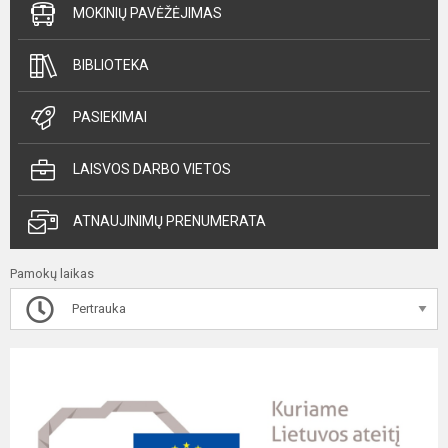
MOKINIŲ PAVĖŽĖJIMAS
BIBLIOTEKA
PASIEKIMAI
LAISVOS DARBO VIETOS
ATNAUJINIMŲ PRENUMERATA
Pamokų laikas
Pertrauka