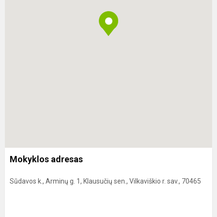
Mokyklos adresas
Sūdavos k., Arminų g. 1, Klausučių sen., Vilkaviškio r. sav., 70465