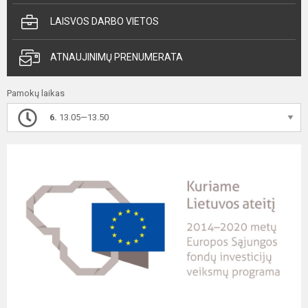
LAISVOS DARBO VIETOS
ATNAUJINIMŲ PRENUMERATA
Pamokų laikas
6.
13.05—13.50