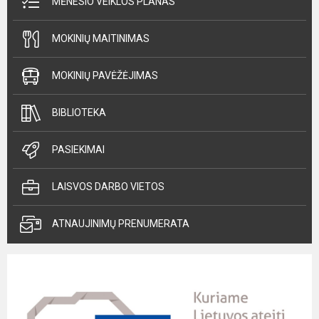
MĖNESIO VEIKLOS PLANAS
MOKINIŲ MAITINIMAS
MOKINIŲ PAVĖŽĖJIMAS
BIBLIOTEKA
PASIEKIMAI
LAISVOS DARBO VIETOS
ATNAUJINIMŲ PRENUMERATA