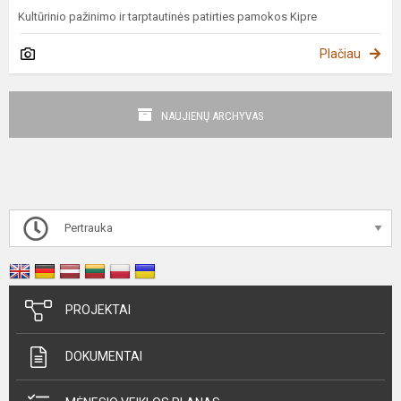
Kultūrinio pažinimo ir tarptautinės patirties pamokos Kipre
Plačiau
NAUJIENŲ ARCHYVAS
Pertrauka
PROJEKTAI
DOKUMENTAI