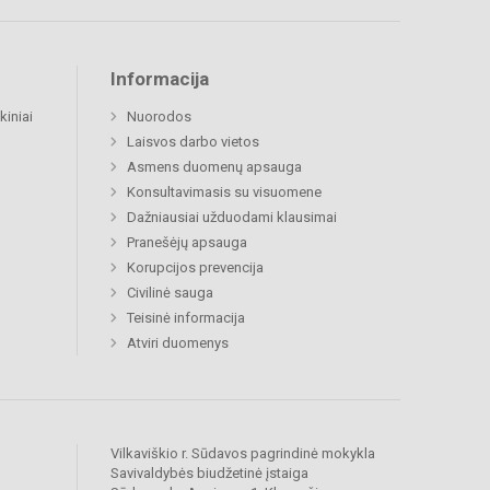
Informacija
kiniai
Nuorodos
Laisvos darbo vietos
Asmens duomenų apsauga
Konsultavimasis su visuomene
Dažniausiai užduodami klausimai
Pranešėjų apsauga
Korupcijos prevencija
Civilinė sauga
Teisinė informacija
Atviri duomenys
Vilkaviškio r. Sūdavos pagrindinė mokykla
Savivaldybės biudžetinė įstaiga