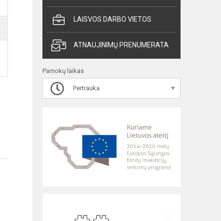
LAISVOS DARBO VIETOS
ATNAUJINIMŲ PRENUMERATA
Pamokų laikas
Pertrauka