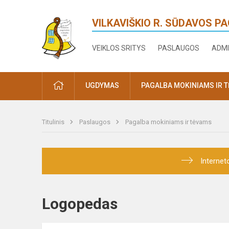
VILKAVIŠKIO R. SŪDAVOS P
VEIKLOS SRITYS
PASLAUGOS
ADMI
PRADŽIA
UGDYMAS
PAGALBA MOKINIAMS IR 
Titulinis
Paslaugos
Pagalba mokiniams ir tėvams
Internet
Logopedas