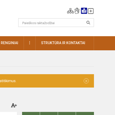
DAUGIAU
RENGINIAI
STRUKTŪRA IR KONTAKTAI
×
titikimus.