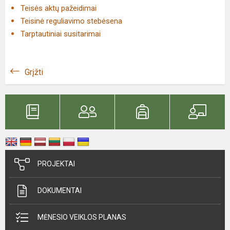
Teisės aktų pažeidimai
Teisinė reguliavimo stebėsena
Tarptautiniai susitarimai
Grįžti
PROJEKTAI
DOKUMENTAI
MĖNESIO VEIKLOS PLANAS