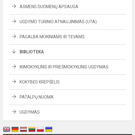
ASMENS DUOMENŲ APSAUGA
UGDYMO TURINIO ATNAUJINIMAS (UTA)
PAGALBA MOKINIAMS IR TĖVAMS
BIBLIOTEKA
IKIMOKYKLINIS IR PRIEŠMOKYKLINIS UGDYMAS
KOKYBĖS KREPŠELIS
PATALPŲ NUOMA
UGDYMAS