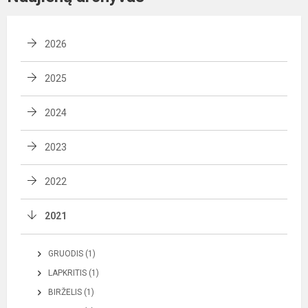
2026
2025
2024
2023
2022
2021
GRUODIS (1)
LAPKRITIS (1)
BIRŽELIS (1)