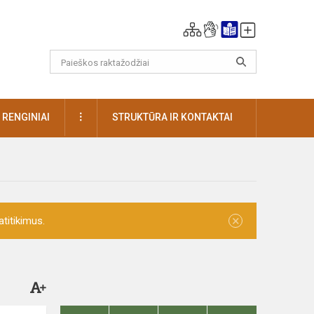
DAUGIAU
RENGINIAI
STRUKTŪRA IR KONTAKTAI
×
titikimus.