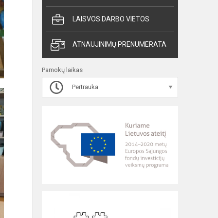
LAISVOS DARBO VIETOS
ATNAUJINIMŲ PRENUMERATA
Pamokų laikas
Pertrauka