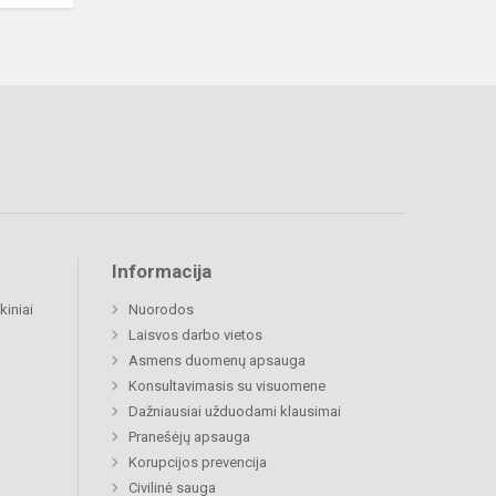
Informacija
kiniai
Nuorodos
Laisvos darbo vietos
Asmens duomenų apsauga
Konsultavimasis su visuomene
Dažniausiai užduodami klausimai
Pranešėjų apsauga
Korupcijos prevencija
Civilinė sauga