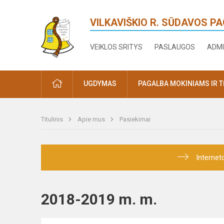
VILKAVIŠKIO R. SŪDAVOS P
VEIKLOS SRITYS
PASLAUGOS
ADMI
PRADŽIA
UGDYMAS
PAGALBA MOKINIAMS IR 
Titulinis
Apie mus
Pasiekimai
Internet
2018-2019 m. m.