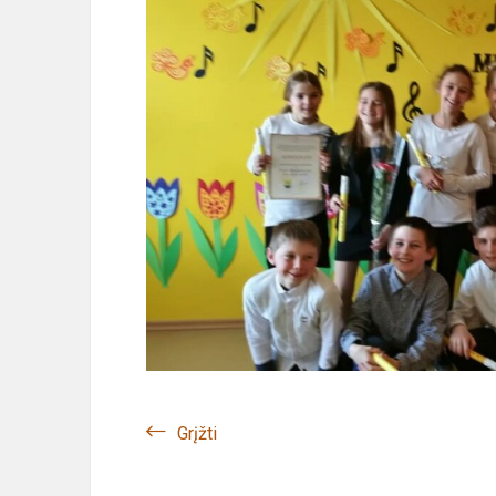
Grįžti