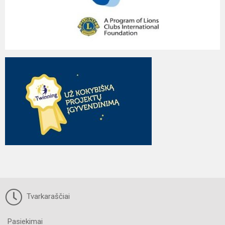
Tvarkaraščiai
Pasiekimai