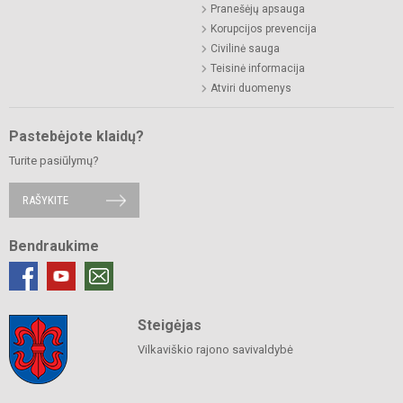
Pranešėjų apsauga
Korupcijos prevencija
Civilinė sauga
Teisinė informacija
Atviri duomenys
Pastebėjote klaidų?
Turite pasiūlymų?
RAŠYKITE
Bendraukime
Steigėjas
Vilkaviškio rajono savivaldybė