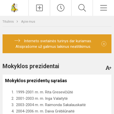
Paieška
Men
Titulinis
Apie mus
Interneto svetainės turinys dar kuriamas.
×
Atsiprašome už galimus laikinus neatitikimus.
Mokyklos prezidentai
Mokyklos prezidentų sąrašas
1999-2001 m. m. Rita Gresevičiūtė
2001-2003 m. m. Inga Valaitytė
2003-2004 m. m. Raimonda Sakalauskaitė
2004-2006 m. m. Daiva Grėbliūnaitė