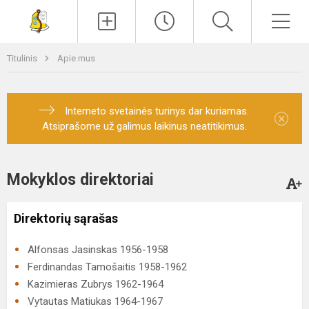
Paieška
Men
Titulinis
Apie mus
Interneto svetainės turinys dar kuriamas.
×
Atsiprašome už galimus laikinus neatitikimus.
Mokyklos direktoriai
Direktorių sąrašas
Alfonsas Jasinskas 1956-1958
Ferdinandas Tamošaitis 1958-1962
Kazimieras Zubrys 1962-1964
Vytautas Matiukas 1964-1967