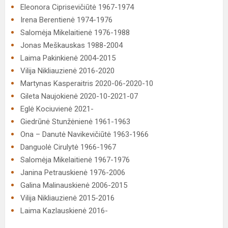
Eleonora Ciprisevičiūtė 1967-1974
Irena Berentienė 1974-1976
Salomėja Mikelaitienė 1976-1988
Jonas Meškauskas 1988-2004
Laima Pakinkienė 2004-2015
Vilija Nikliauzienė 2016-2020
Martynas Kasperaitris 2020-06-2020-10
Gileta Naujokienė 2020-10-2021-07
Eglė Kociuvienė 2021-
Giedrūnė Stunžėnienė 1961-1963
Ona – Danutė Navikevičiūtė 1963-1966
Danguolė Cirulytė 1966-1967
Salomėja Mikelaitienė 1967-1976
Janina Petrauskienė 1976-2006
Galina Malinauskienė 2006-2015
Vilija Nikliauzienė 2015-2016
Laima Kazlauskienė 2016-