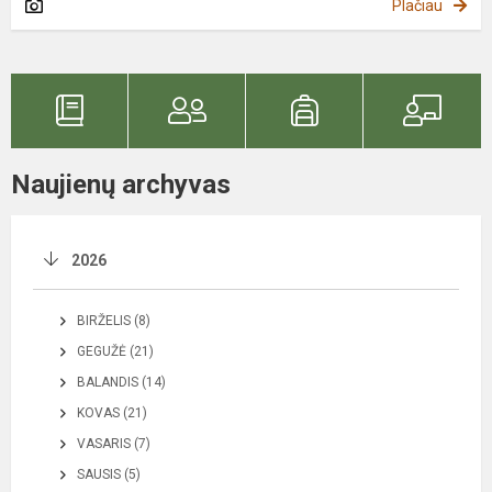
Plačiau
Naujienų archyvas
2026
BIRŽELIS (8)
GEGUŽĖ (21)
BALANDIS (14)
KOVAS (21)
VASARIS (7)
SAUSIS (5)