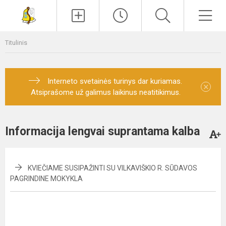
Paieška
Men
Titulinis
Interneto svetainės turinys dar kuriamas.
×
Atsiprašome už galimus laikinus neatitikimus.
Informacija lengvai suprantama kalba
KVIEČIAME SUSIPAŽINTI SU VILKAVIŠKIO R. SŪDAVOS
PAGRINDINE MOKYKLA