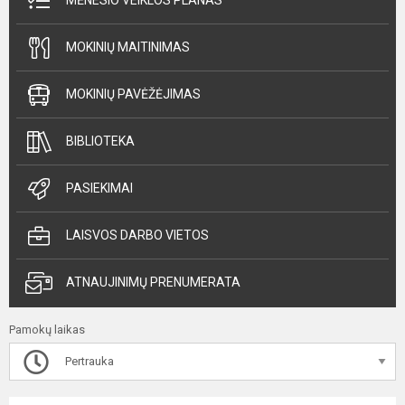
MĖNESIO VEIKLOS PLANAS
MOKINIŲ MAITINIMAS
MOKINIŲ PAVĖŽĖJIMAS
BIBLIOTEKA
PASIEKIMAI
LAISVOS DARBO VIETOS
ATNAUJINIMŲ PRENUMERATA
Pamokų laikas
Pertrauka