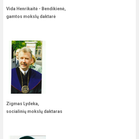
Vida Henrikaitė - Bendikienė,
gamtos mokslų daktarė
Zigmas Lydeka,
socialinių mokslų daktaras