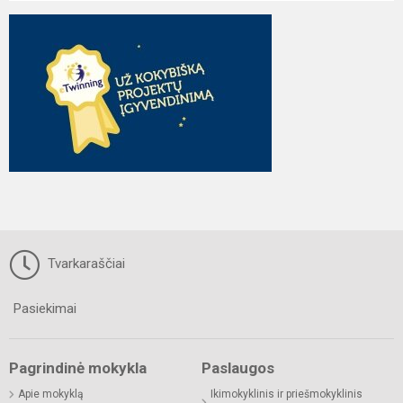
Tvarkaraščiai
Pasiekimai
Pagrindinė mokykla
Paslaugos
Apie mokyklą
Ikimokyklinis ir priešmokyklinis