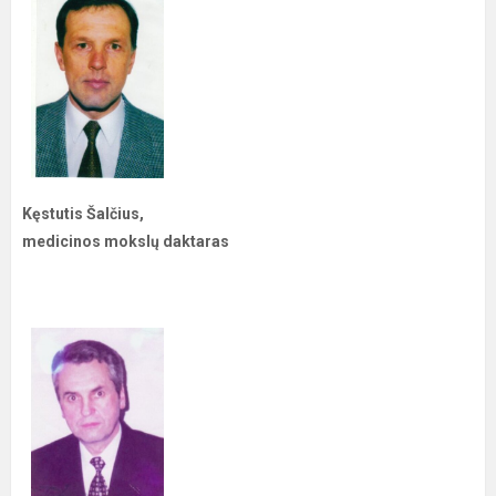
Kęstutis Šalčius,
medicinos mokslų daktaras