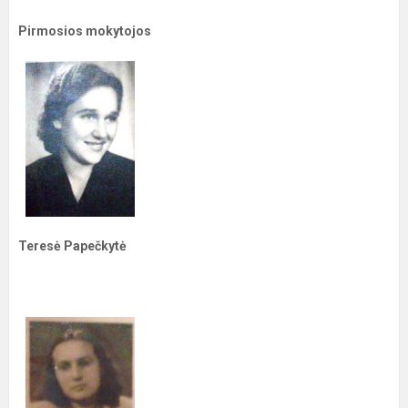
Pirmosios mokytojos
Teresė Papečkytė