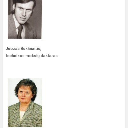
Juozas Bukšnaitis,
technikos mokslų daktaras