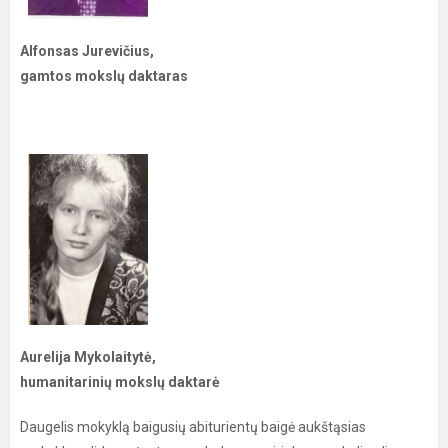
Alfonsas Jurevičius,
gamtos mokslų daktaras
Aurelija Mykolaitytė,
humanitarinių mokslų daktarė
Daugelis mokyklą baigusių abiturientų baigė aukštąsias