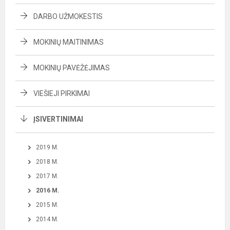
DARBO UŽMOKESTIS
MOKINIŲ MAITINIMAS
MOKINIŲ PAVĖŽĖJIMAS
VIEŠIEJI PIRKIMAI
ĮSIVERTINIMAI
2019 M.
2018 M.
2017 M.
2016 M.
2015 M.
2014 M.