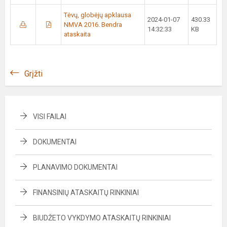
Tėvų, globėjų apklausa
2024-01-07
430.33
NMVA 2016. Bendra
14:32:33
KB
ataskaita
Grįžti
VISI FAILAI
DOKUMENTAI
PLANAVIMO DOKUMENTAI
FINANSINIŲ ATASKAITŲ RINKINIAI
BIUDŽETO VYKDYMO ATASKAITŲ RINKINIAI