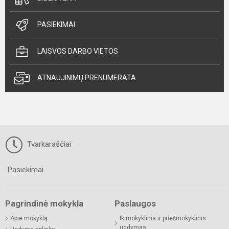
PASIEKIMAI
LAISVOS DARBO VIETOS
ATNAUJINIMŲ PRENUMERATA
Tvarkaraščiai
Pasiekimai
Pagrindinė mokykla
Paslaugos
Apie mokyklą
Ikimokyklinis ir priešmokyklinis
ugdymas