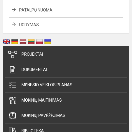
PATALPŲ NUOMA
UGDYMAS
PROJEKTAI
DOKUMENTAI
MĖNESIO VEIKLOS PLANAS
MOKINIŲ MAITINIMAS
MOKINIŲ PAVĖŽĖJIMAS
BIBLIOTEKA