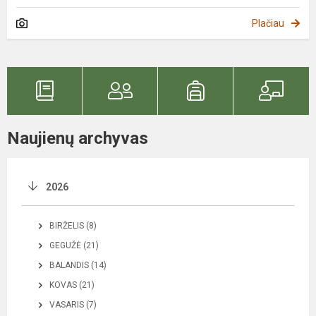
Plačiau
Naujienų archyvas
2026
BIRŽELIS (8)
GEGUŽĖ (21)
BALANDIS (14)
KOVAS (21)
VASARIS (7)