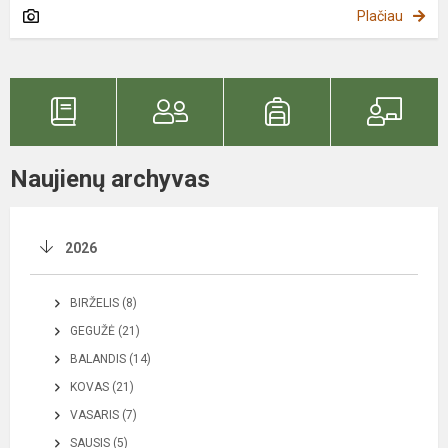
Plačiau
Naujienų archyvas
2026
BIRŽELIS (8)
GEGUŽĖ (21)
BALANDIS (14)
KOVAS (21)
VASARIS (7)
SAUSIS (5)