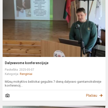
Dalyvavome konferencijoje
Paskelbta: 2025-05-07
Kategorija:
Renginiai
Mūsų mokyklos šeštokai gegužės 7 dieną dalyvavo gamtamokslinėje
konferencij...
Plačiau