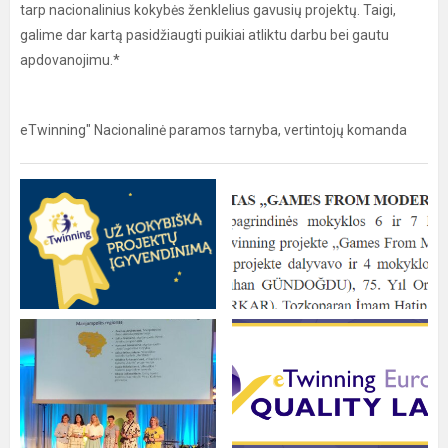
tarp nacionalinius kokybės ženklelius gavusių projektų. Taigi,
galime dar kartą pasidžiaugti puikiai atliktu darbu bei gautu
apdovanojimu.*
eTwinning" Nacionalinė paramos tarnyba, vertintojų komanda