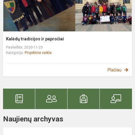
Kalėdų tradicijos ir papročiai
Paskelbta: 2020-11-23
Kategorija:
Projektinė veikla
Plačiau
Naujienų archyvas