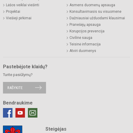
Lėšos veiklai viešinti
Asmens duomenų apsauga
Projektai
Konsultavimasis su visuomene
Viešieji pirkimai
Dažniausiai užduodami klausimai
Pranešėjų apsauga
Korupcijos prevencija
Civilinė sauga
Teisinė informacija
Atviri duomenys
Pastebėjote klaidų?
Turite pasiūlymų?
RAŠYKITE
Bendraukime
Steigėjas