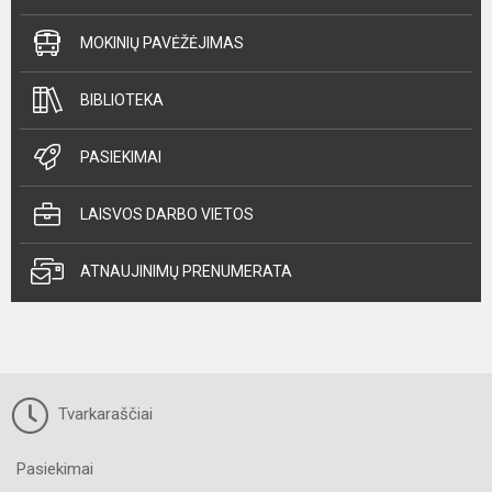
MOKINIŲ PAVĖŽĖJIMAS
BIBLIOTEKA
PASIEKIMAI
LAISVOS DARBO VIETOS
ATNAUJINIMŲ PRENUMERATA
Tvarkaraščiai
Pasiekimai