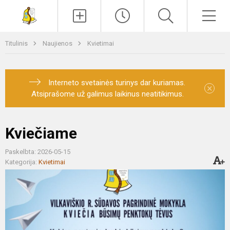
Paieška
Men
Titulinis
Naujienos
Kvietimai
Interneto svetainės turinys dar kuriamas.
×
Atsiprašome už galimus laikinus neatitikimus.
Kviečiame
Paskelbta: 2026-05-15
Kategorija:
Kvietimai