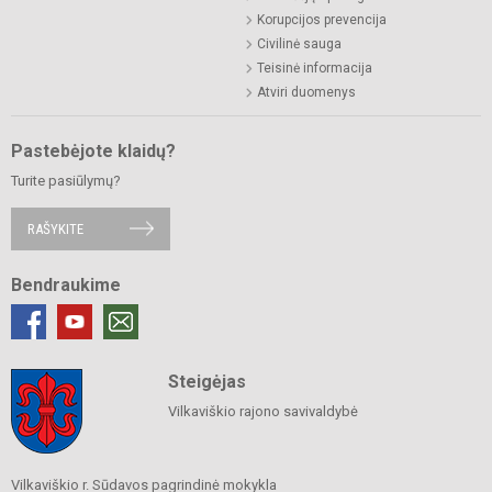
Korupcijos prevencija
Civilinė sauga
Teisinė informacija
Atviri duomenys
Pastebėjote klaidų?
Turite pasiūlymų?
RAŠYKITE
Bendraukime
Steigėjas
Vilkaviškio rajono savivaldybė
Vilkaviškio r. Sūdavos pagrindinė mokykla