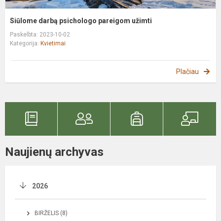
Siūlome darbą psichologo pareigom užimti
Paskelbta: 2023-10-02
Kategorija:
Kvietimai
Plačiau
Naujienų archyvas
2026
BIRŽELIS (8)